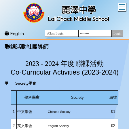
T
麗澤中學
Lai Chack Middle School
English
聯課活動社團導師