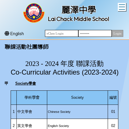
T
麗澤中學
Lai Chack Middle School
English
聯課活動社團導師