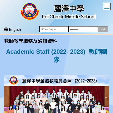
T
麗澤中學
Lai Chack Middle School
English
教師教學職務及通訊資料