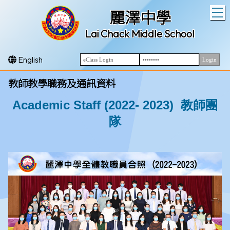
T
麗澤中學
Lai Chack Middle School
English
教師教學職務及通訊資料